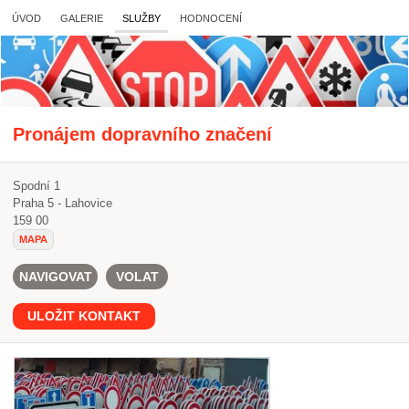
ÚVOD
GALERIE
SLUŽBY
HODNOCENÍ
Pronájem dopravního značení
Spodní 1
Praha 5 - Lahovice
159 00
MAPA
NAVIGOVAT
VOLAT
ULOŽIT KONTAKT