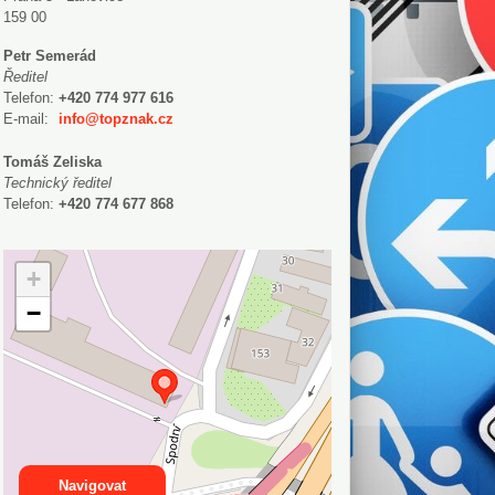
159 00
Petr Semerád
Ředitel
Telefon:
+420 774 977 616
E-mail:
info@topznak.cz
Tomáš Zeliska
Technický ředitel
Telefon:
+420 774 677 868
+
−
Navigovat